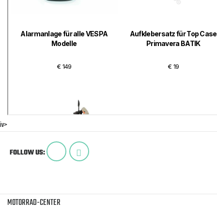
iv>
FOLLOW US:
MOTORRAD-CENTER